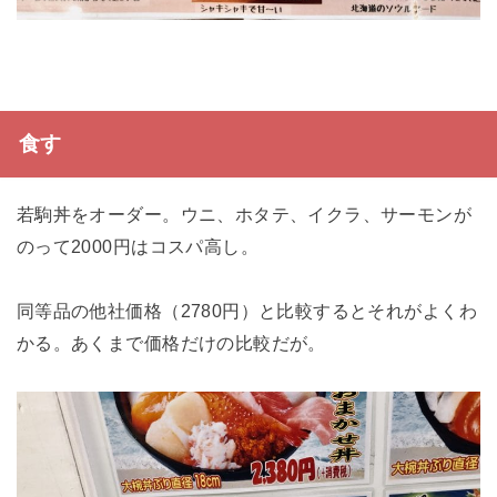
食す
若駒丼をオーダー。ウニ、ホタテ、イクラ、サーモンが
のって2000円はコスパ高し。
同等品の他社価格（2780円）と比較するとそれがよくわ
かる。あくまで価格だけの比較だが。