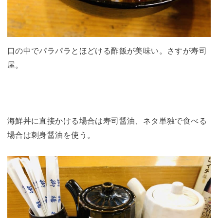
口の中でパラパラとほどける酢飯が美味い。さすが寿司
屋。
海鮮丼に直接かける場合は寿司醤油、ネタ単独で食べる
場合は刺身醤油を使う。