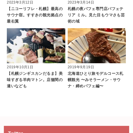
2023年3月12日
2023年3月14日
【ニコーリフレ・札幌】最高の
札幌の夜パフェ専門店パフェテ
サウナ宿。すすきの観光拠点の
リア ミル。見た目もウマさも芸
最右翼
術の域
2019年10月1日
2019年9月19日
【札幌ジンギスカンだるま】美
北海道ひとり旅モデルコース札
味すぎる羊肉マトン。店舗間の
幌観光 〜みそラーメン・サウ
違いなども
ナ・締めパフェ編〜