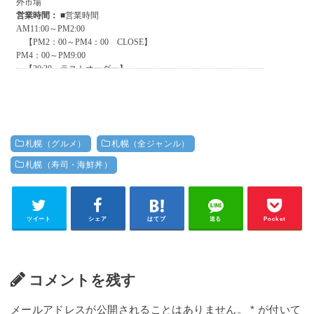
札幌（グルメ）
札幌（全ジャンル）
札幌（寿司・海鮮丼）
ツイート
シェア
はてブ
送る
Pocket
コメントを残す
メールアドレスが公開されることはありません。
*
が付いて