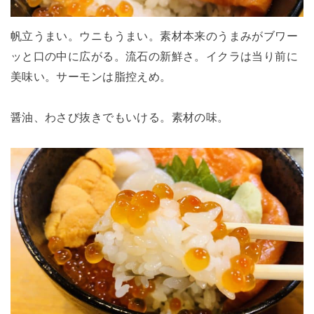
帆立うまい。ウニもうまい。素材本来のうまみがブワー
ッと口の中に広がる。流石の新鮮さ。イクラは当り前に
美味い。サーモンは脂控えめ。
醤油、わさび抜きでもいける。素材の味。