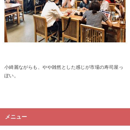
小綺麗ながらも、やや雑然とした感じが市場の寿司屋っ
ぽい。
メニュー