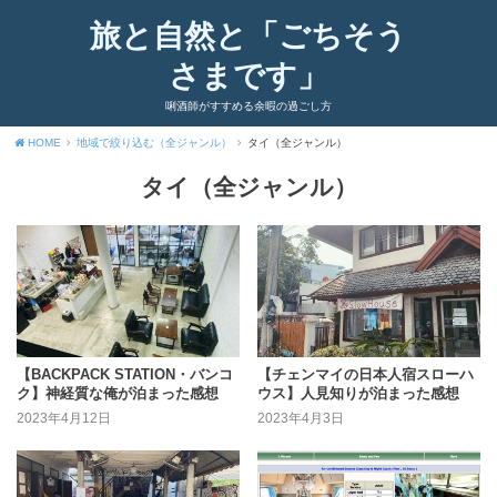
旅と自然と「ごちそう
さまです」
唎酒師がすすめる余暇の過ごし方
HOME
地域で絞り込む（全ジャンル）
タイ（全ジャンル）
タイ（全ジャンル）
【BACKPACK STATION・バンコ
【チェンマイの日本人宿スローハ
ク】神経質な俺が泊まった感想
ウス】人見知りが泊まった感想
2023年4月12日
2023年4月3日