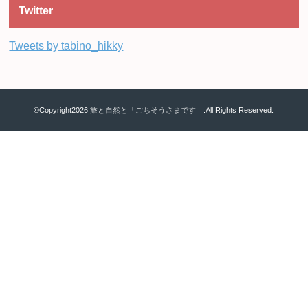
Twitter
Tweets by tabino_hikky
©Copyright2026
旅と自然と「ごちそうさまです」
.All Rights Reserved.