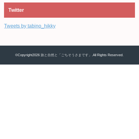
Twitter
Tweets by tabino_hikky
©Copyright2026
旅と自然と「ごちそうさまです」
.All Rights Reserved.