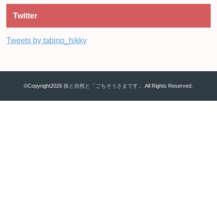
Twitter
Tweets by tabino_hikky
©Copyright2026
旅と自然と「ごちそうさまです」
.All Rights Reserved.