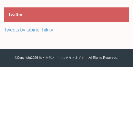
Twitter
Tweets by tabino_hikky
©Copyright2026
旅と自然と「ごちそうさまです」
.All Rights Reserved.