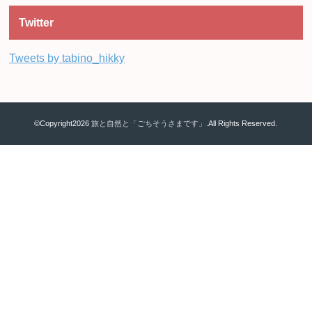
Twitter
Tweets by tabino_hikky
©Copyright2026
旅と自然と「ごちそうさまです」
.All Rights Reserved.