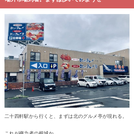
二十四軒駅から行くと、まずは北のグルメ亭が現れる。
これが権力者の根城か。