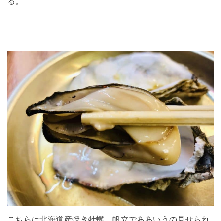
る。
こちらは北海道産焼き牡蠣。帆立でああいうの見せられ