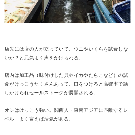
店先には店の人が立っていて、ウニやいくらを試食しな
いか？と元気よく声をかけられる。
店内は加工品（味付けした貝やイカやたらこなど）の試
食がけっこうたくさんあって、口をつけると高確率で話
しかけられセールストークが展開される。
オシはけっこう強い。関西人・東南アジアに匹敵するレ
ベル。よく言えば活気がある。