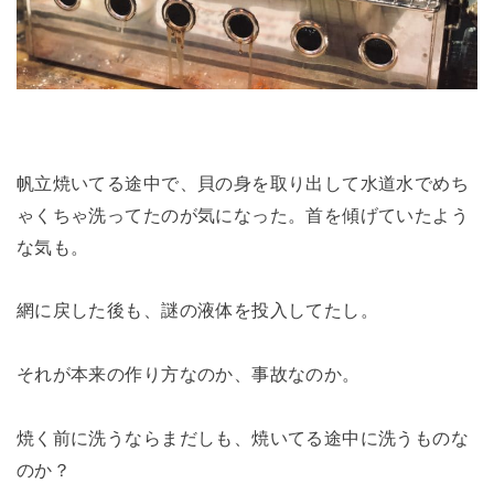
帆立焼いてる途中で、貝の身を取り出して水道水でめち
ゃくちゃ洗ってたのが気になった。首を傾げていたよう
な気も。
網に戻した後も、謎の液体を投入してたし。
それが本来の作り方なのか、事故なのか。
焼く前に洗うならまだしも、焼いてる途中に洗うものな
のか？