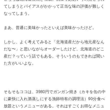
てしまうとバイアスがかかって正当な味の評価が難しく
なってしまう。
まあ、普通に美味かったといえば美味かったけど。
しかし、よく考えてみると「北海道産だから地元産なん
だな〜」と思いながらオーダーしたけど、北海道のどこ
産だ？っていう話でもある。そういうのもできれば聞い
た方がいいよな。
そもそもココは、3980円でガンガン焼き（カキを缶の中
に豪快に入れ酒蒸しにする漁師特有の調理法）90分食べ
放題というメニューがある。それはすごくお得なメニュ