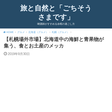
旅と自然と「ごちそう
さまです」
唎酒師がすすめる余暇の過ごし方
HOME
グルメ
北海道（グルメ）
札幌（グルメ）
【札幌場外市場】北海道中の海鮮と青果物が
集う、食とお土産のメッカ
2019年9月30日