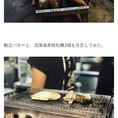
帆立バターと、北海道産焼牡蠣2個を注文してみた。