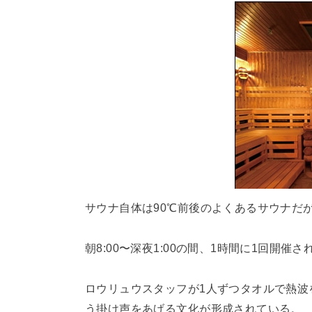
サウナ自体は90℃前後のよくあるサウナだ
朝8:00〜深夜1:00の間、1時間に1回開催
ロウリュウスタッフが1人ずつタオルで熱波
う掛け声をあげる文化が形成されている。