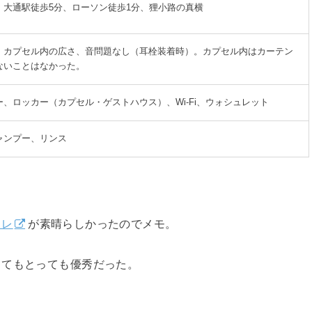
、大通駅徒歩5分、ローソン徒歩1分、狸小路の真横
。カプセル内の広さ、音問題なし（耳栓装着時）。カプセル内はカーテン
ないことはなかった。
、ロッカー（カプセル・ゲストハウス）、Wi-Fi、ウォシュレット
ャンプー、リンス
フレ
が素晴らしかったのでメモ。
してもとっても優秀だった。