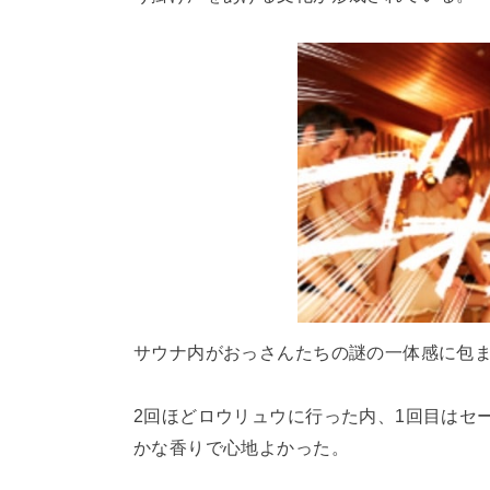
サウナ内がおっさんたちの謎の一体感に包
2回ほどロウリュウに行った内、1回目はセ
かな香りで心地よかった。