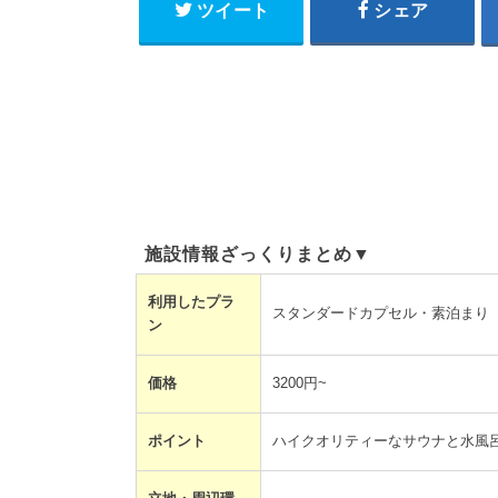
ツイート
シェア
施設情報ざっくりまとめ▼
利用したプラ
スタンダードカプセル・素泊まり
ン
価格
3200円~
ポイント
ハイクオリティーなサウナと水風呂