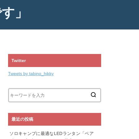
です」
Twitter
Tweets by tabino_hikky
最近の投稿
ソロキャンプに最適なLEDランタン「ベア