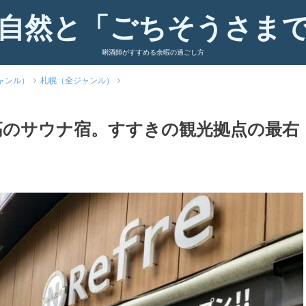
自然と「ごちそうさま
唎酒師がすすめる余暇の過ごし方
ャンル）
札幌（全ジャンル）
高のサウナ宿。すすきの観光拠点の最右