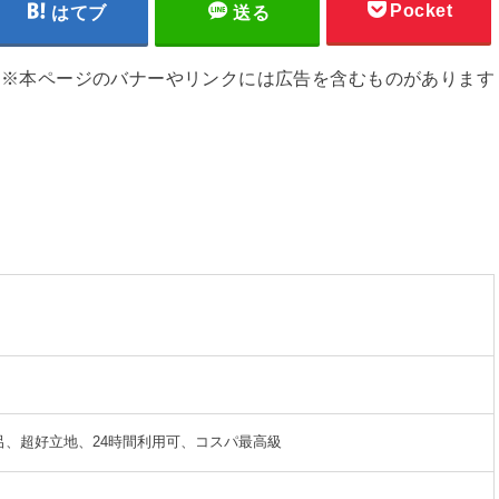
Pocket
はてブ
送る
※本ページのバナーやリンクには広告を含むものがあります
、超好立地、24時間利用可、コスパ最高級