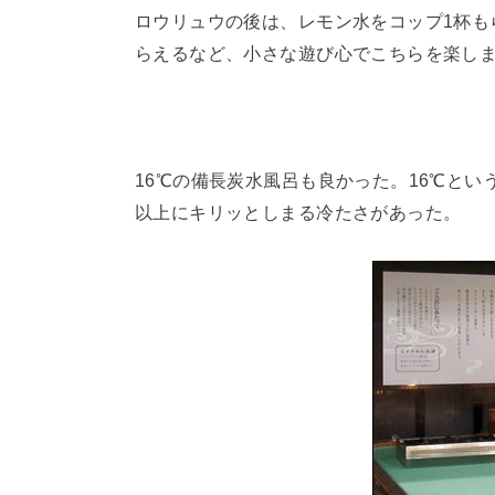
ロウリュウの後は、レモン水をコップ1杯も
らえるなど、小さな遊び心でこちらを楽し
16℃の備長炭水風呂も良かった。16℃と
以上にキリッとしまる冷たさがあった。