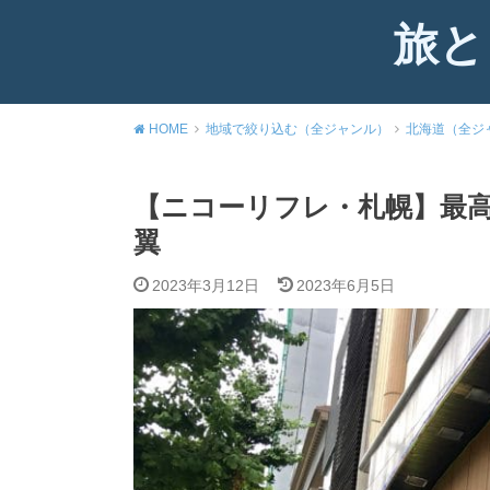
旅と
HOME
地域で絞り込む（全ジャンル）
北海道（全ジ
【ニコーリフレ・札幌】最
翼
2023年3月12日
2023年6月5日