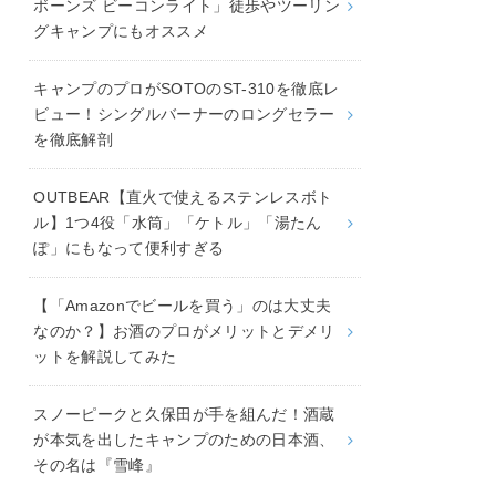
ボーンズ ビーコンライト」徒歩やツーリン
グキャンプにもオススメ
キャンプのプロがSOTOのST-310を徹底レ
ビュー！シングルバーナーのロングセラー
を徹底解剖
OUTBEAR【直火で使えるステンレスボト
ル】1つ4役「水筒」「ケトル」「湯たん
ぽ」にもなって便利すぎる
【「Amazonでビールを買う」のは大丈夫
なのか？】お酒のプロがメリットとデメリ
ットを解説してみた
スノーピークと久保田が手を組んだ！酒蔵
が本気を出したキャンプのための日本酒、
その名は『雪峰』