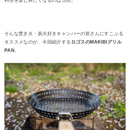
そんな焚き火・炭火好きキャンパーの皆さんにすこぶる
オススメなのが、今回紹介する
ロゴスのMAKIBIグリル
PAN
。