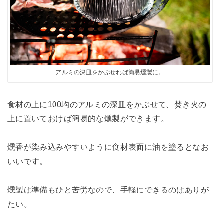
アルミの深皿をかぶせれば簡易燻製に。
食材の上に100均のアルミの深皿をかぶせて、焚き火の
上に置いておけば簡易的な燻製ができます。
燻香が染み込みやすいように食材表面に油を塗るとなお
いいです。
燻製は準備もひと苦労なので、手軽にできるのはありが
たい。