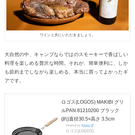
ワインと共にいただきましょう。
大自然の中、キャンプならではのスモーキーで香ばしい
料理を楽しめる贅沢な時間。それが、簡単便利に、しか
も節約までしながら楽しめる、本当に買ってよかったギ
アです。
ロゴス(LOGOS) MAKIBI グリ
ルPAN 81210200 ブラック
(約)直径30.5×高さ 3.5cm
created by
Rinker
ロゴス(LOGOS)