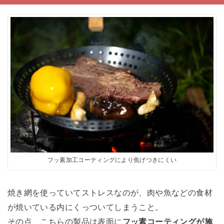
フッ素加工コーティングにより焦げつきにくい
焼き網を使っていてストレスなのが、肉や魚などの食材
が焼いている内にくっついてしまうこと。
その点、こちらの製品は表面に
フッ素コーティングが施