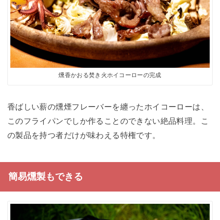
燻香かおる焚き火ホイコーローの完成
香ばしい薪の燻煙フレーバーを纏ったホイコーローは、
このフライパンでしか作ることのできない絶品料理。こ
の製品を持つ者だけが味わえる特権です。
簡易燻製もできる