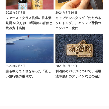
2023年7月7日
2024年7月16日
ファーストクラス提供の日本酒•
キャプテンスタッグ「たためる
繁桝 箱入り娘。唎酒師の評価と
ソロトング」。キャンプ荷物の
飲み方【高橋…
コンパクト化に…
2023年7月6日
2023年3月27日
誰も教えてくれなかった「正し
利酒師のバッジについて。活用
い飛行機の乗り方」
法や最新のデザインなどの紹介