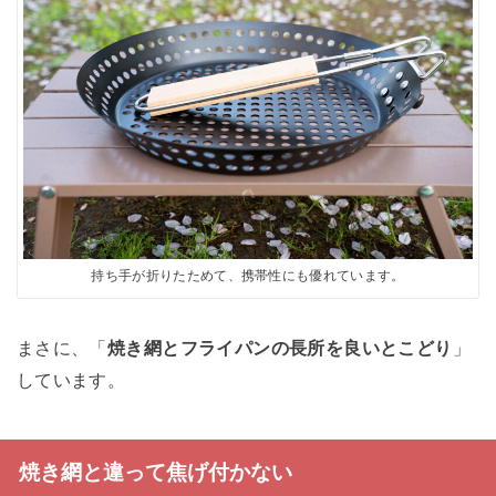
持ち手が折りたためて、携帯性にも優れています。
まさに、「
焼き網とフライパンの長所を良いとこどり
」
しています。
焼き網と違って焦げ付かない