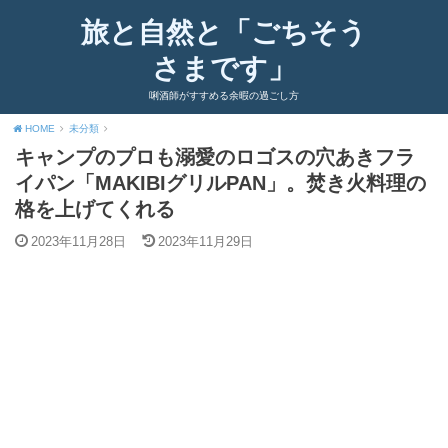
旅と自然と「ごちそう
さまです」
唎酒師がすすめる余暇の過ごし方
HOME
未分類
キャンプのプロも溺愛のロゴスの穴あきフラ
イパン「MAKIBIグリルPAN」。焚き火料理の
格を上げてくれる
2023年11月28日
2023年11月29日