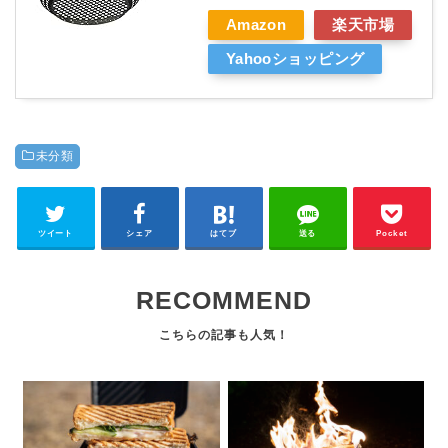
Amazon
楽天市場
Yahooショッピング
未分類
ツイート
シェア
はてブ
送る
Pocket
RECOMMEND