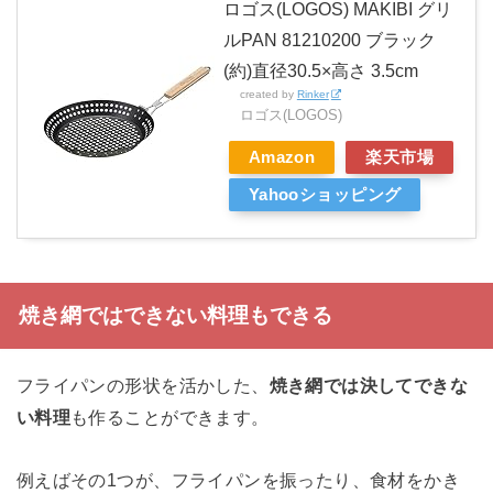
ロゴス(LOGOS) MAKIBI グリ
ルPAN 81210200 ブラック
(約)直径30.5×高さ 3.5cm
created by
Rinker
ロゴス(LOGOS)
Amazon
楽天市場
Yahooショッピング
焼き網ではできない料理もできる
フライパンの形状を活かした、
焼き網では決してできな
い料理
も作ることができます。
例えばその1つが、フライパンを振ったり、食材をかき