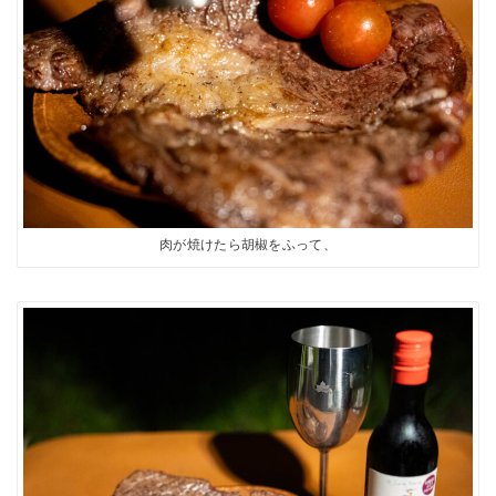
肉が焼けたら胡椒をふって、