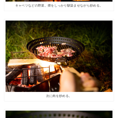
キャベツなどの野菜。煙をしっかり馴染ませながら炒める。
次に肉を炒める。