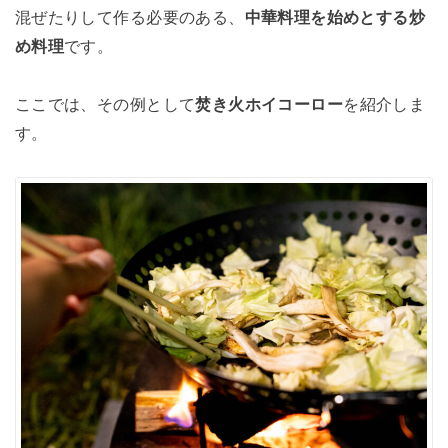
混ぜたりして作る必要のある、
中華料理を始めとする炒
め料理
です。
ここでは、その例として
焚き火ホイコーロー
を紹介しま
す。