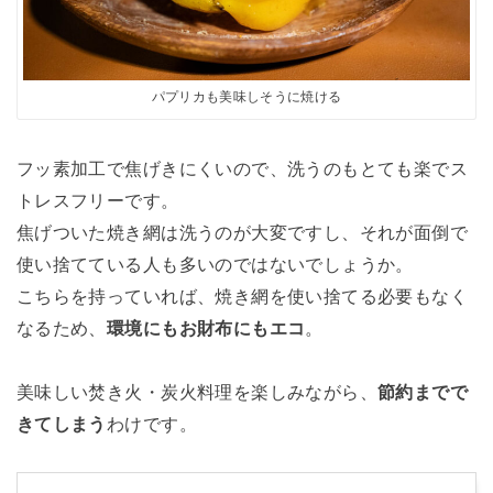
パプリカも美味しそうに焼ける
フッ素加工で焦げきにくいので、洗うのもとても楽でス
トレスフリーです。
焦げついた焼き網は洗うのが大変ですし、それが面倒で
使い捨てている人も多いのではないでしょうか。
こちらを持っていれば、焼き網を使い捨てる必要もなく
なるため、
環境にもお財布にもエコ
。
美味しい焚き火・炭火料理を楽しみながら、
節約までで
きてしまう
わけです。