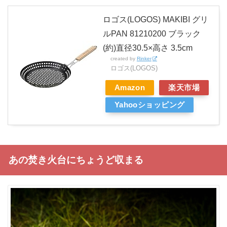
ロゴス(LOGOS) MAKIBI グリ
ルPAN 81210200 ブラック
(約)直径30.5×高さ 3.5cm
created by
Rinker
ロゴス(LOGOS)
Amazon
楽天市場
Yahooショッピング
あの焚き火台にちょうど収まる