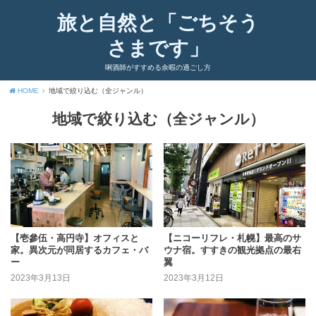
旅と自然と「ごちそう
さまです」
唎酒師がすすめる余暇の過ごし方
HOME
地域で絞り込む（全ジャンル）
地域で絞り込む（全ジャンル）
【壱參伍・高円寺】オフィスと
【ニコーリフレ・札幌】最高のサ
家。異次元が同居するカフェ・バ
ウナ宿。すすきの観光拠点の最右
ー
翼
2023年3月13日
2023年3月12日