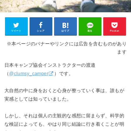
ツイート
シェア
はてブ
送る
Pocket
※本ページのバナーやリンクには広告を含むものがあり
ます
日本キャンプ協会インストラクターの渡邉
（
@clumsy_camper
）です。
大自然の中に身をおくと心身が整っていく事は、誰もが
実感としては知っていました。
しかし、それは個人の主観的な感想に留まらず、科学的
な検証によっても、やはり同じ結論に行き着くことが明