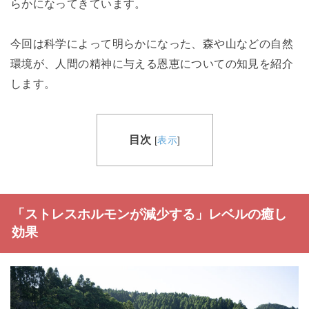
らかになってきています。
今回は科学によって明らかになった、森や山などの自然
環境が、人間の精神に与える恩恵についての知見を紹介
します。
目次
[
表示
]
「ストレスホルモンが減少する」レベルの癒し
効果