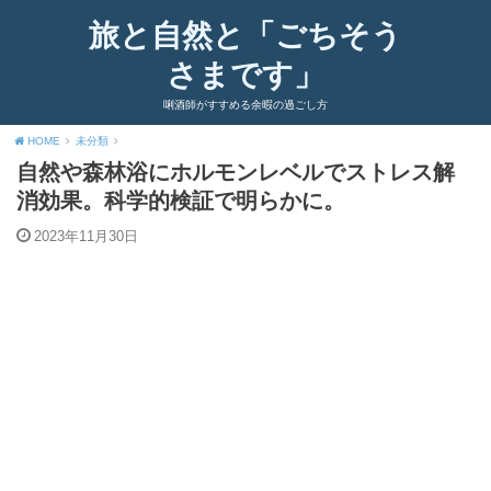
旅と自然と「ごちそう
さまです」
唎酒師がすすめる余暇の過ごし方
HOME
未分類
自然や森林浴にホルモンレベルでストレス解
消効果。科学的検証で明らかに。
2023年11月30日