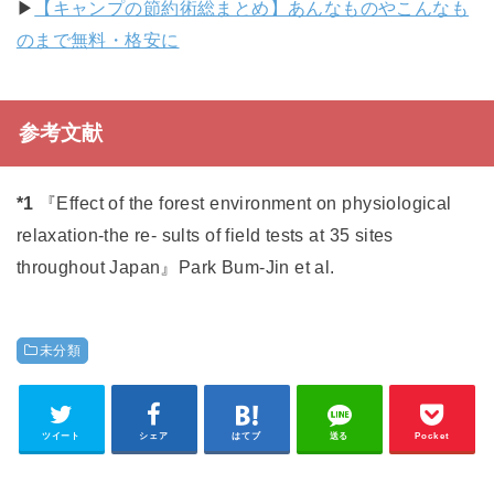
▶︎
【キャンプの節約術総まとめ】あんなものやこんなも
のまで無料・格安に
参考文献
*1
『Effect of the forest environment on physiological
relaxation-the re- sults of field tests at 35 sites
throughout Japan』Park Bum-Jin et al.
未分類
ツイート
シェア
はてブ
送る
Pocket