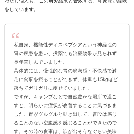
わたし個人も、この研究結果と合致する、印象深い経験
をしています。
私自身、機能性ディスペプシアという神経性の
胃の疾患を患い、投薬でも治療効果が見られず
長年苦しんでいました。
具体的には、慢性的な胃の膨満感・不快感で満
足に食事を摂ることができず、体重も15kgほど
落ちてガリガリに痩せていました。
ですが、キャンプなどで自然豊かな場所で過ご
すと、明らかに症状が改善することに気づきま
した。胃がグルグルと動き出して、普段は感じ
ることのない空腹感を感じることができたので
す。その時の食事は、涙が出そうなぐらい美味